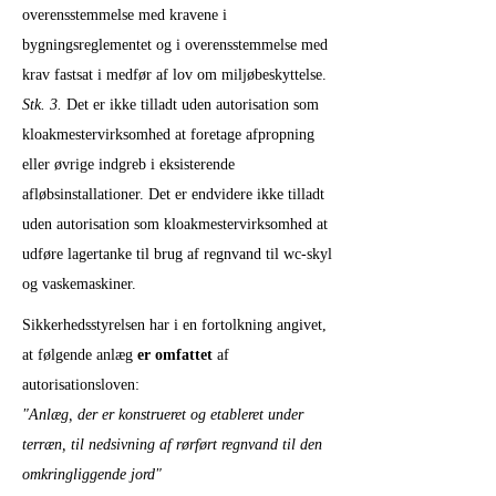
overensstemmelse med kravene i
bygningsreglementet og i overensstemmelse med
krav fastsat i medfør af lov om miljøbeskyttelse.
Stk. 3.
Det er ikke tilladt uden autorisation som
kloakmestervirksomhed at foretage afpropning
eller øvrige indgreb i eksisterende
afløbsinstallationer. Det er endvidere ikke tilladt
uden autorisation som kloakmestervirksomhed at
udføre lagertanke til brug af regnvand til wc-skyl
og vaskemaskiner.
Sikkerhedsstyrelsen har i en fortolkning angivet,
at følgende anlæg
er omfattet
af
autorisationsloven:
"Anlæg, der er konstrueret og etableret under
terræn, til nedsivning af rørført regnvand til den
omkringliggende jord"