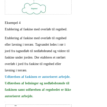
Eksempel 4
Etablering af faskine med overløb til regnbed.
Etablering af faskine med overløb til regnbed
eller lavning i terræn. Tagvandet ledes i rør i
jord fra tagnedløb til nedløbsbrønd og videre til
faskine under jorden. Der etableres et rørført
overløb i jord fra faskine til regnbed eller
lavning i terræn.
Udførelsen af faskinen er autoriseret arbejde.
Udførelsen af ledninger og nedløbsbrønde til
faskinen samt udførelsen af regnbedet er ikke
autoriseret arbejde.