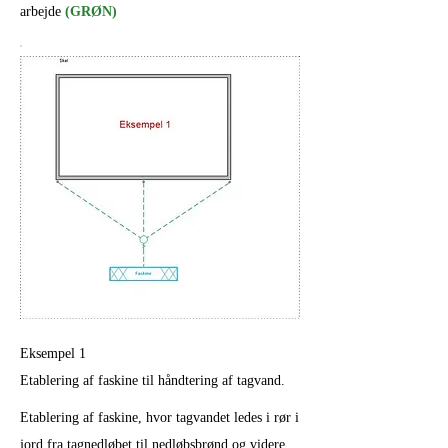
arbejde
(GRØN)
Eksempel 1
Etablering af faskine til håndtering af tagvand.
Etablering af faskine, hvor tagvandet ledes i rør i
jord fra tagnedløbet til nedløbsbrønd og videre