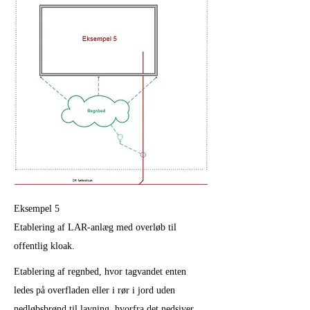
Eksempel 5
Etablering af LAR-anlæg med overløb til
offentlig kloak.
Etablering af regnbed, hvor tagvandet enten
ledes på overfladen eller i rør i jord uden
nedløbsbrønd til lavning, hvorfra det nedsiver.