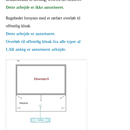
Dette arbejde er ikke autoriseret.
Regnbedet forsynes med et rørført overløb til
offentlig kloak.
Dette arbejde er autoriseret.
Overløb til offentlig kloak fra alle typer af
LAR anlæg er autoriseret arbejde.