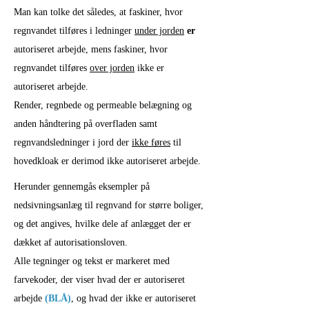
Man kan tolke det således, at faskiner, hvor
regnvandet tilføres i ledninger
under jorden
er
autoriseret arbejde, mens faskiner, hvor
regnvandet tilføres
over jorden
ikke er
autoriseret arbejde.
Render, regnbede og permeable belægning og
anden håndtering på overfladen samt
regnvandsledninger i jord der
ikke føres
til
hovedkloak er derimod ikke autoriseret arbejde.
Herunder gennemgås eksempler på
nedsivningsanlæg til regnvand for større boliger,
og det angives, hvilke dele af anlægget der er
dækket af autorisationsloven.
Alle tegninger og tekst er markeret med
farvekoder, der viser hvad der er autoriseret
arbejde
(BLÅ)
, og hvad der ikke er autoriseret