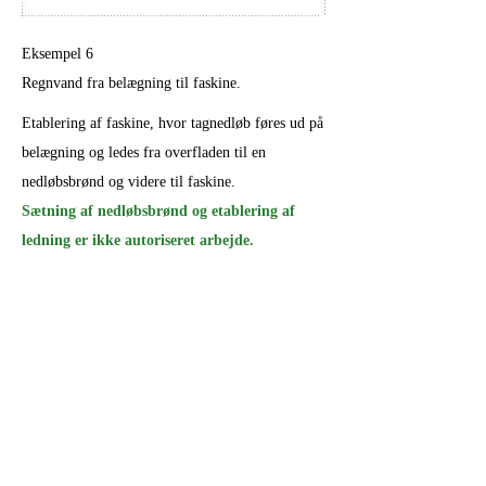
Eksempel 6
Regnvand fra belægning til faskine.
Etablering af faskine, hvor tagnedløb føres ud på
belægning og ledes fra overfladen til en
nedløbsbrønd og videre til faskine.
Sætning af nedløbsbrønd og etablering af
ledning er ikke autoriseret arbejde.
Udførelsen af faskinen er autoriseret arbejde.