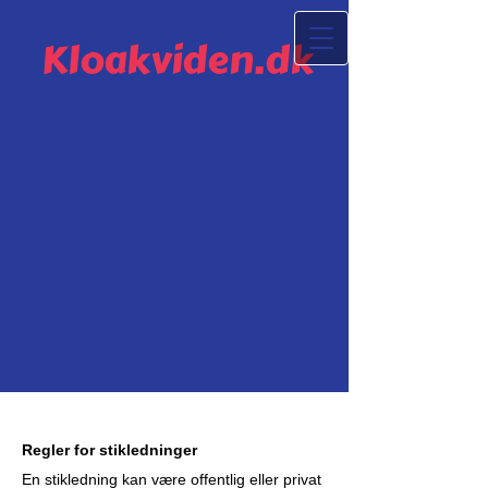
Kloakviden.dk
Regler for stikledninger
En stikledning kan være offentlig eller privat