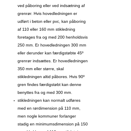
ved påboring eller ved indsætning af
grenrør. Hvis hovedledningen er
udført i beton eller pvc, kan påboring
af 110 eller 160 mm stikledning
foretages fra og med 200 henholdsvis
250 mm. Er hovedledningen 300 mm
eller derunder kan færdigstøbte 45º
grenrør indsættes. Er hovedledningen
350 mm eller større, skal
stikledningen altid påbores. Hvis 90º
gren findes færdigstøbt kan denne
benyttes fra og med 300 mm.
stikledningen kan normalt udføres
med en rørdimension på 110 mm,
men nogle kommuner forlanger
stadig en minimumsdimension på 150