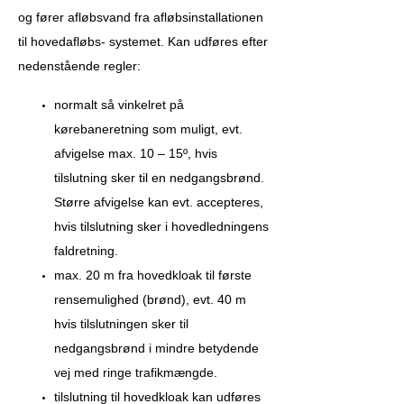
og fører afløbsvand fra afløbsinstallationen
til hovedafløbs- systemet. Kan udføres efter
nedenstående regler:
normalt så vinkelret på
kørebaneretning som muligt, evt.
afvigelse max. 10 – 15º, hvis
tilslutning sker til en nedgangsbrønd.
Større afvigelse kan evt. accepteres,
hvis tilslutning sker i hovedledningens
faldretning.
max. 20 m fra hovedkloak til første
rensemulighed (brønd), evt. 40 m
hvis tilslutningen sker til
nedgangsbrønd i mindre betydende
vej med ringe trafikmængde.
tilslutning til hovedkloak kan udføres