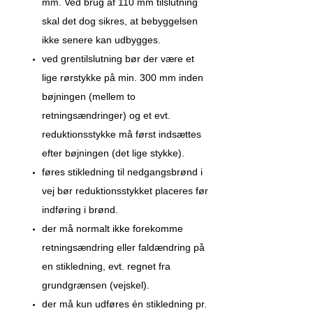
mm. Ved brug af 110 mm tilslutning
skal det dog sikres, at bebyggelsen
ikke senere kan udbygges.
ved grentilslutning bør der være et
lige rørstykke på min. 300 mm inden
bøjningen (mellem to
retningsændringer) og et evt.
reduktionsstykke må først indsættes
efter bøjningen (det lige stykke).
føres stikledning til nedgangsbrønd i
vej bør reduktionsstykket placeres før
indføring i brønd.
der må normalt ikke forekomme
retningsændring eller faldændring på
en stikledning, evt. regnet fra
grundgrænsen (vejskel).
der må kun udføres én stikledning pr.